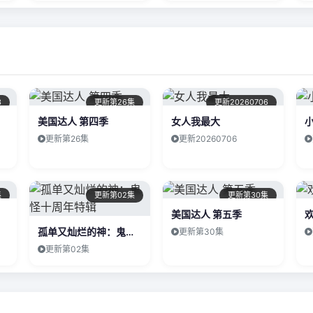
3
更新第26集
更新20260706
美国达人 第四季
女人我最大
更新第26集
更新20260706
集
更新第02集
更新第30集
美国达人 第五季
孤单又灿烂的神：鬼怪十周年特辑
更新第30集
更新第02集