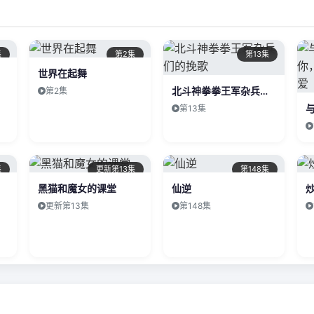
集
第2集
第13集
世界在起舞
北斗神拳拳王军杂兵们的挽歌
第2集
第13集
集
更新第13集
第148集
黑猫和魔女的课堂
仙逆
更新第13集
第148集