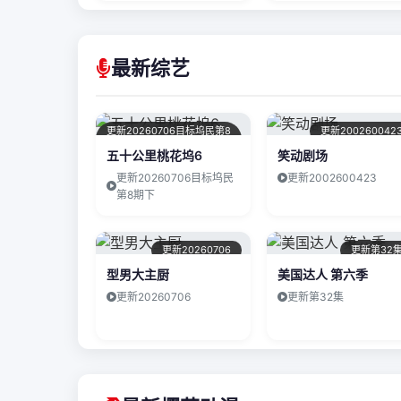
最新综艺
更新20260706目标坞民第8
更新200260042
期下
五十公里桃花坞6
笑动剧场
更新20260706目标坞民
更新2002600423
第8期下
更新20260706
更新第32
型男大主厨
美国达人 第六季
更新20260706
更新第32集