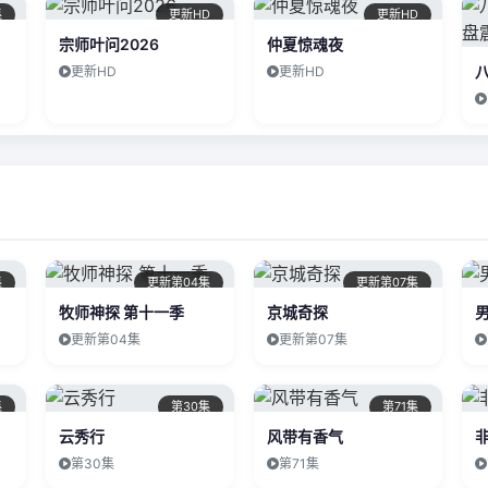
集
更新HD
更新HD
宗师叶问2026
仲夏惊魂夜
更新HD
更新HD
集
更新第04集
更新第07集
牧师神探 第十一季
京城奇探
更新第04集
更新第07集
集
第30集
第71集
云秀行
风带有香气
第30集
第71集