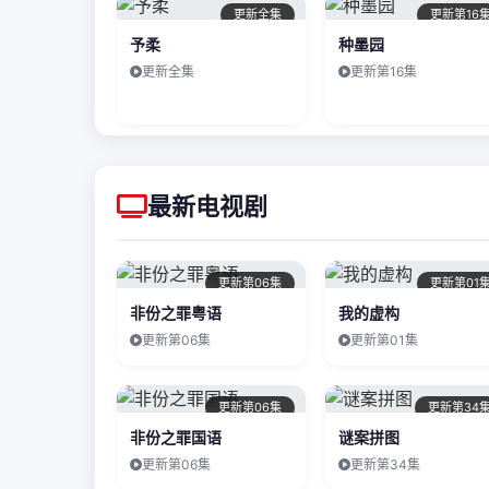
更新全集
更新第16
予柔
种墨园
更新全集
更新第16集
最新电视剧
更新第06集
更新第01
非份之罪粤语
我的虚构
更新第06集
更新第01集
更新第06集
更新第34
非份之罪国语
谜案拼图
更新第06集
更新第34集