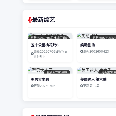
最新综艺
更新20260706目标坞民第8
更新200260042
期下
五十公里桃花坞6
笑动剧场
更新20260706目标坞民
更新2002600423
第8期下
更新20260706
更新第32
型男大主厨
美国达人 第六季
更新20260706
更新第32集