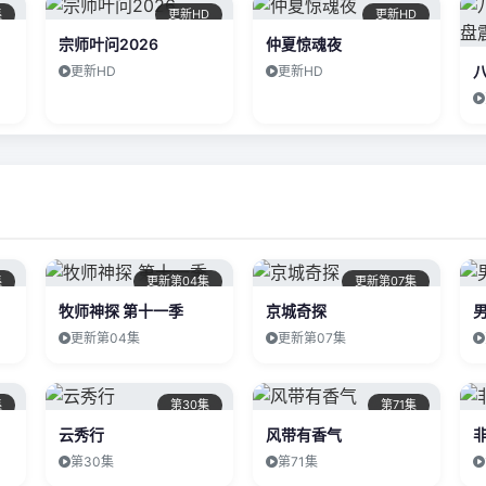
集
更新HD
更新HD
宗师叶问2026
仲夏惊魂夜
更新HD
更新HD
集
更新第04集
更新第07集
牧师神探 第十一季
京城奇探
更新第04集
更新第07集
集
第30集
第71集
云秀行
风带有香气
第30集
第71集