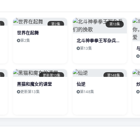
集
第2集
第13集
世界在起舞
北斗神拳拳王军杂兵们的挽歌
第2集
第13集
集
更新第13集
第148集
黑猫和魔女的课堂
仙逆
更新第13集
第148集