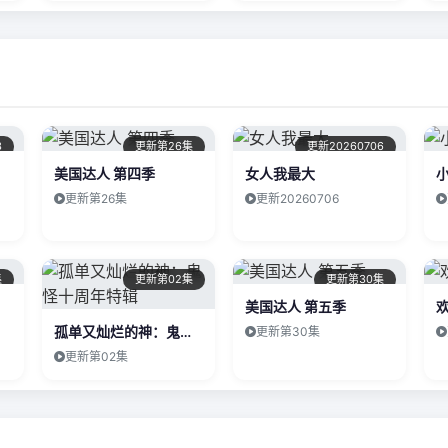
3
更新第26集
更新20260706
美国达人 第四季
女人我最大
更新第26集
更新20260706
集
更新第02集
更新第30集
美国达人 第五季
孤单又灿烂的神：鬼怪十周年特辑
更新第30集
更新第02集