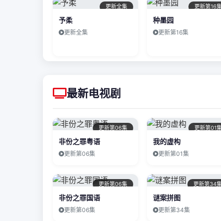
更新全集
更新第16
予柔
种墨园
更新全集
更新第16集
最新电视剧
更新第06集
更新第01
非份之罪粤语
我的虚构
更新第06集
更新第01集
更新第06集
更新第34
非份之罪国语
谜案拼图
更新第06集
更新第34集